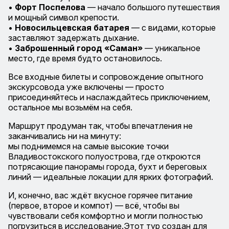
•
Форт Поспелова
— начало большого путешествия
и мощный символ крепости.
•
Новосильцевская батарея
— с видами, которые
заставляют задержать дыхание.
•
Заброшенный город «Саман»
— уникальное
место, где время будто остановилось.
Все входные билеты и сопровождение опытного
экскурсовода уже включены — просто
присоединяйтесь и наслаждайтесь приключением,
остальное мы возьмём на себя.
Маршрут продуман так, чтобы впечатления не
заканчивались ни на минуту:
мы поднимемся на самые высокие точки
Владивостокского полуострова, где откроются
потрясающие панорамы города, бухт и береговых
линий — идеальные локации для ярких фотографий.
И, конечно, вас ждёт вкусное горячее питание
(первое, второе и компот) — всё, чтобы вы
чувствовали себя комфортно и могли полностью
погрузиться в исследование.Этот тур создан для