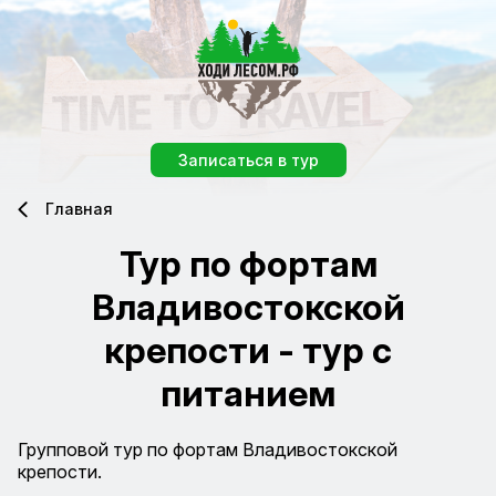
Записаться в тур
Главная
Тур по фортам
Владивостокской
крепости - тур с
питанием
Групповой тур по фортам Владивостокской
крепости.