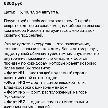
6300 руб.
Даты:
1, 5, 10, 17, 24 августа.
Почувствуйте себя исследователем! Откройте
секреты одного из самых мощных оборонительных
комплексов России и погрузитесь в мир загадок,
скрытых под землёй.
Это не просто экскурсия
— это приключение,
которое запомнится каждому.Вас ждёт маршрут,
недоступный обычным туристам: мы спустимся во
внутренние помещения легендарных фортов,
пройдём по коридорам, которые хранят историю
более века.Вы посетите:
•
Форт №1
— настоящий подземный город с
разветвлённой сетью ходов.
•.
Форт №3
— форт на самой высокой точке
Владивостока с шикарным видом
•
Форт №5
— форт, расположенный на горе
Зубрицкого
•
Форт №7
— одно из самых атмосферных и
живописных укреплений.