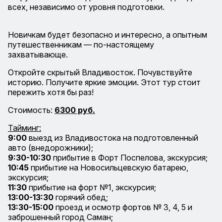
всех, независимо от уровня подготовки.
Новичкам будет безопасно и интересно, а опытным
путешественникам — по-настоящему
захватывающе.
Откройте скрытый Владивосток. Почувствуйте
историю. Получите яркие эмоции. Этот тур стоит
пережить хотя бы раз!
Стоимость:
6300 руб.
Тайминг:
9:00
выезд из Владивостока на подготовленный
авто (внедорожники);
9:30-10:30
прибытие в Форт Поспелова, экскурсия;
10:45
прибытие на Новосильцевскую батарею,
экскурсия;
11:30
прибытие на форт №1, экскурсия;
13:00-13:30
горячий обед;
13:30-15:00
проезд и осмотр фортов № 3, 4, 5 и
заброшенный город Саман;